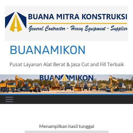
Skip
to
content
BUANAMIKON
Pusat Layanan Alat Berat & Jasa Cut and Fill Terbaik
Menampilkan hasil tunggal