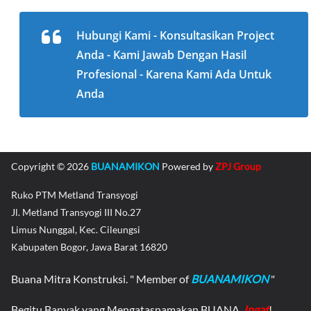
Hubungi Kami - Konsultasikan Project
Anda - Kami Jawab Dengan Hasil
Profesional - Karena Kami Ada Untuk
Anda
Copyright © 2026
BUANAMIKON
Powered by
ZPJ Group
Ruko PTM Metland Transyogi
Jl. Metland Transyogi III No.27
Limus Nunggal, Kec. Cileungsi
Kabupaten Bogor, Jawa Barat 16820
Buana Mitra Konstruksi. " Member of
BUANAMIKON
"
Begitu Banyak yang Mengatasnamakan BUANA,
Ingat
!