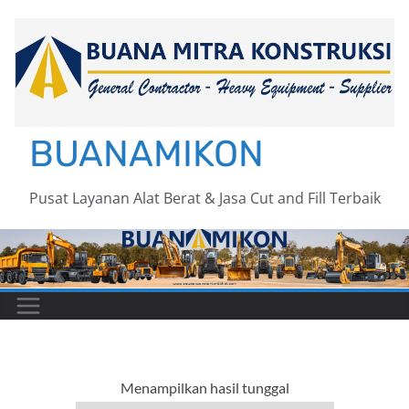
Skip
to
content
BUANAMIKON
Pusat Layanan Alat Berat & Jasa Cut and Fill Terbaik
Menampilkan hasil tunggal