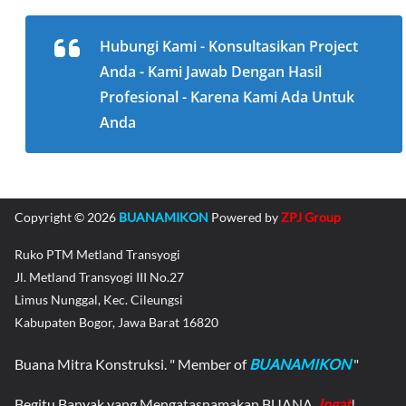
Hubungi Kami - Konsultasikan Project
Anda - Kami Jawab Dengan Hasil
Profesional - Karena Kami Ada Untuk
Anda
Copyright © 2026
BUANAMIKON
Powered by
ZPJ Group
Ruko PTM Metland Transyogi
Jl. Metland Transyogi III No.27
Limus Nunggal, Kec. Cileungsi
Kabupaten Bogor, Jawa Barat 16820
Buana Mitra Konstruksi. " Member of
BUANAMIKON
"
Begitu Banyak yang Mengatasnamakan BUANA,
Ingat
!