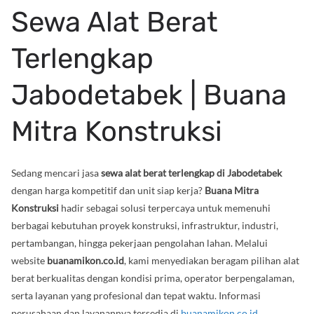
Sewa Alat Berat
Terlengkap
Jabodetabek | Buana
Mitra Konstruksi
Sedang mencari jasa
sewa alat berat terlengkap di Jabodetabek
dengan harga kompetitif dan unit siap kerja?
Buana Mitra
Konstruksi
hadir sebagai solusi terpercaya untuk memenuhi
berbagai kebutuhan proyek konstruksi, infrastruktur, industri,
pertambangan, hingga pekerjaan pengolahan lahan. Melalui
website
buanamikon.co.id
, kami menyediakan beragam pilihan alat
berat berkualitas dengan kondisi prima, operator berpengalaman,
serta layanan yang profesional dan tepat waktu. Informasi
perusahaan dan layanannya tersedia di
buanamikon.co.id
.