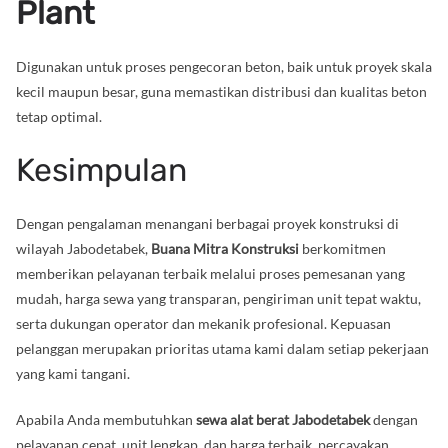
Plant
Digunakan untuk proses pengecoran beton, baik untuk proyek skala
kecil maupun besar, guna memastikan distribusi dan kualitas beton
tetap optimal.
Kesimpulan
Dengan pengalaman menangani berbagai proyek konstruksi di
wilayah Jabodetabek,
Buana Mitra Konstruksi
berkomitmen
memberikan pelayanan terbaik melalui proses pemesanan yang
mudah, harga sewa yang transparan, pengiriman unit tepat waktu,
serta dukungan operator dan mekanik profesional. Kepuasan
pelanggan merupakan prioritas utama kami dalam setiap pekerjaan
yang kami tangani.
Apabila Anda membutuhkan
sewa alat berat Jabodetabek
dengan
pelayanan cepat, unit lengkap, dan harga terbaik, percayakan