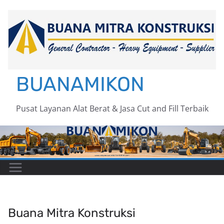
Skip
to
content
BUANAMIKON
Pusat Layanan Alat Berat & Jasa Cut and Fill Terbaik
Buana Mitra Konstruksi