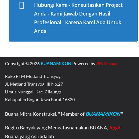
Hubungi Kami - Konsultasikan Project
Anda - Kami Jawab Dengan Hasil
Profesional - Karena Kami Ada Untuk
Anda
Copyright © 2026
BUANAMIKON
Powered by
ZPJ Group
Ruko PTM Metland Transyogi
Jl. Metland Transyogi III No.27
Limus Nunggal, Kec. Cileungsi
Kabupaten Bogor, Jawa Barat 16820
Buana Mitra Konstruksi. " Member of
BUANAMIKON
"
Begitu Banyak yang Mengatasnamakan BUANA,
Ingat
!
Buana yang Asli adalah